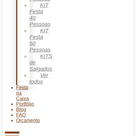
KIT
Festa
40
Pessoas
KIT
Festa
50
Pessoas
KITS
de
Salgados
Ver
todos
Festa
na
Caixa
Portfólio
Blog
FAQ
Orçamento