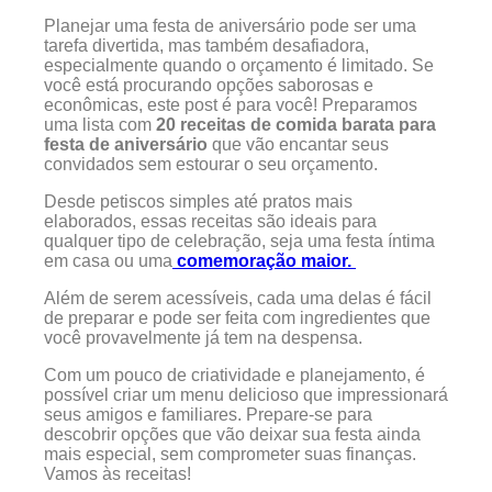
Planejar uma festa de aniversário pode ser uma
tarefa divertida, mas também desafiadora,
especialmente quando o orçamento é limitado. Se
você está procurando opções saborosas e
econômicas, este post é para você! Preparamos
uma lista com
20 receitas de comida barata para
festa de aniversário
que vão encantar seus
convidados sem estourar o seu orçamento.
Desde petiscos simples até pratos mais
elaborados, essas receitas são ideais para
qualquer tipo de celebração, seja uma festa íntima
em casa ou uma
comemoração maior.
Além de serem acessíveis, cada uma delas é fácil
de preparar e pode ser feita com ingredientes que
você provavelmente já tem na despensa.
Com um pouco de criatividade e planejamento, é
possível criar um menu delicioso que impressionará
seus amigos e familiares. Prepare-se para
descobrir opções que vão deixar sua festa ainda
mais especial, sem comprometer suas finanças.
Vamos às receitas!