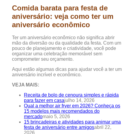
Comida barata para festa de
aniversário: veja como ter um
aniversário econômico
Ter um aniversário econômico não significa abrir
mão da diversão ou da qualidade da festa. Com um
pouco de planejamento e criatividade, você pode
organizar uma celebração memorável sem
comprometer seu orçamento.
Aqui estão algumas dicas para ajudar você a ter um
aniversário incrível e econômico.
VEJA MAIS:
Receita de bolo de cenoura simples e rápida
para fazer em casa
julho 14, 2026
Qual a melhor air fryer em 2026? Conheça os
15 modelos mais recomendados do
mercado
maio 5, 2026
15 brincadeiras e atividades para animar uma
festa de aniversário entre amigos
abril 22,
2026