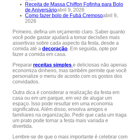
Receita de Massa Chiffon Fofinha para Bolo
de Aniversário
abril 9, 2026
Como fazer bolo de Fubá Cremoso
abril 9,
2026
Primeiro, defina um orçamento claro. Saber quanto
você pode gastar ajudará a tomar decisões mais
assertivas sobre cada aspecto da festa, desde a
comida até a
decoração
. Em seguida, opte por
fazer a comida em casa.
Preparar
receitas simples
e deliciosas não apenas
economiza dinheiro, mas também permite que você
personalize o menu de acordo com os gostos dos
convidados.
Outra dica é considerar a realização da festa em
casa ou em um parque, em vez de alugar um
espaço. Isso pode resultar em uma economia
significativa. Além disso, envolva amigos e
familiares na organização. Pedir que cada um traga
um prato pode tornar a festa mais variada e
divertida.
Lembre-se de que o mais importante é celebrar com