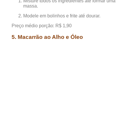
Misture todos os ingredientes até formar uma
massa.
Modele em bolinhos e frite até dourar.
Preço médio porção: R$ 1,90
5. Macarrão ao Alho e Óleo