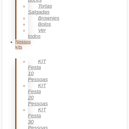
doces
Tortas
Salgadas
Brownies
Bolos
Ver
todos
Nossos
kits
KIT
Festa
10
Pessoas
KIT
Festa
20
Pessoas
KIT
Festa
30
Pessoas