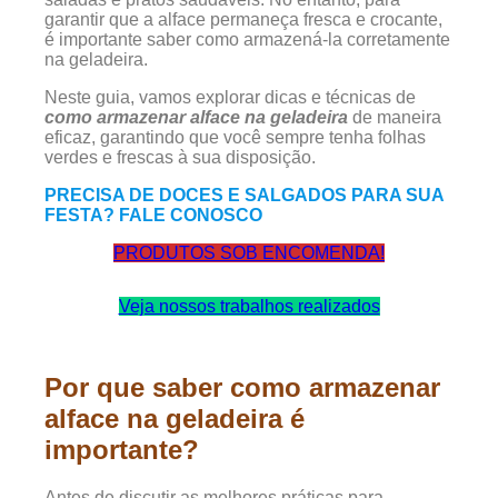
garantir que a alface permaneça fresca e crocante,
é importante saber como armazená-la corretamente
na geladeira.
Neste guia, vamos explorar dicas e técnicas de
como
armazenar alface na geladeira
de maneira
eficaz, garantindo que você sempre tenha folhas
verdes e frescas à sua disposição.
PRECISA DE DOCES E SALGADOS PARA SUA
FESTA? FALE CONOSCO
PRODUTOS SOB ENCOMENDA!
Veja nossos trabalhos realizados
Por que saber como armazenar
alface na geladeira é
importante?
Antes de discutir as melhores práticas para