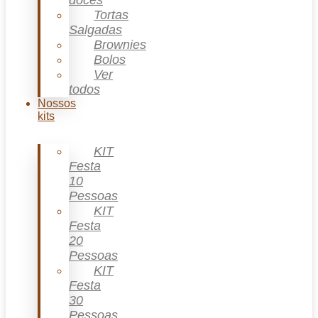
doces
Tortas
Salgadas
Brownies
Bolos
Ver
todos
Nossos
kits
KIT
Festa
10
Pessoas
KIT
Festa
20
Pessoas
KIT
Festa
30
Pessoas