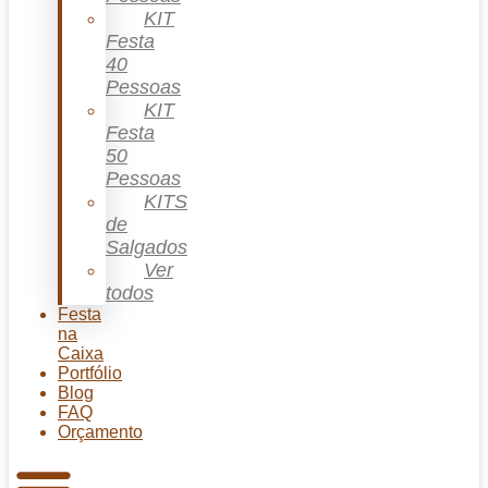
KIT
Festa
40
Pessoas
KIT
Festa
50
Pessoas
KITS
de
Salgados
Ver
todos
Festa
na
Caixa
Portfólio
Blog
FAQ
Orçamento