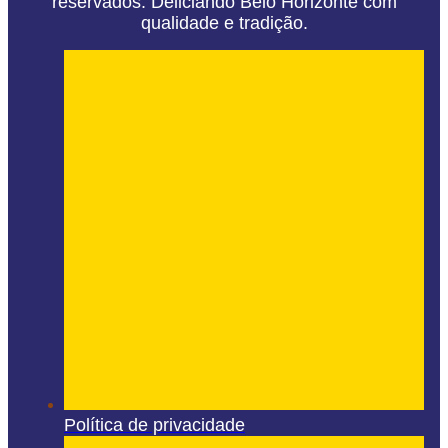
reservados. Deliciando Belo Horizonte com
qualidade e tradição.
Política de privacidade