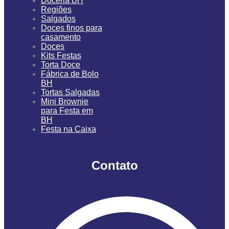
Doceria BH
Regiões
Salgados
Doces finos para
casamento
Doces
Kits Festas
Torta Doce
Fábrica de Bolo
BH
Tortas Salgadas
Mini Brownie
para Festa em
BH
Festa na Caixa
Contato