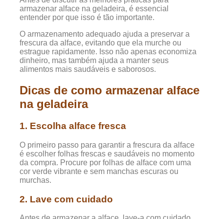
armazenar alface na geladeira, é essencial
entender por que isso é tão importante.
O armazenamento adequado ajuda a preservar a
frescura da alface, evitando que ela murche ou
estrague rapidamente. Isso não apenas economiza
dinheiro, mas também ajuda a manter seus
alimentos mais saudáveis e saborosos.
Dicas de como armazenar alface
na geladeira
1. Escolha alface fresca
O primeiro passo para garantir a frescura da alface
é escolher folhas frescas e saudáveis no momento
da compra. Procure por folhas de alface com uma
cor verde vibrante e sem manchas escuras ou
murchas.
2. Lave com cuidado
Antes de armazenar a alface, lave-a com cuidado