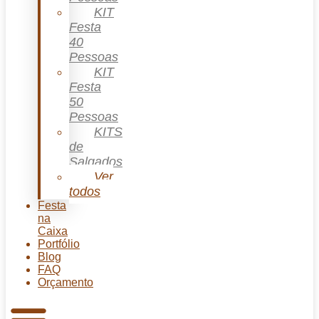
KIT
Festa
40
Pessoas
KIT
Festa
50
Pessoas
KITS
de
Salgados
Ver
todos
Festa
na
Caixa
Portfólio
Blog
FAQ
Orçamento