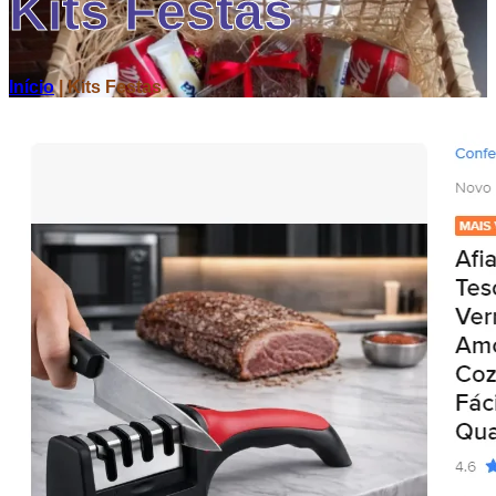
Kits Festas
Início
|
Kits Festas