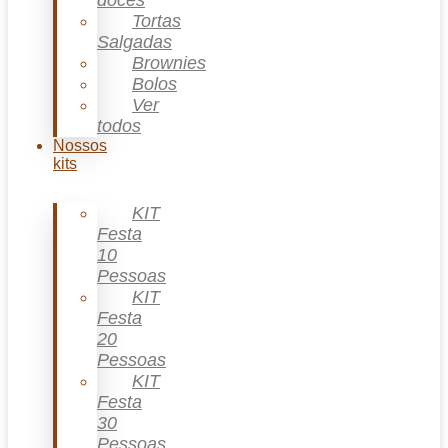
doces
Tortas
Salgadas
Brownies
Bolos
Ver
todos
Nossos
kits
KIT
Festa
10
Pessoas
KIT
Festa
20
Pessoas
KIT
Festa
30
Pessoas