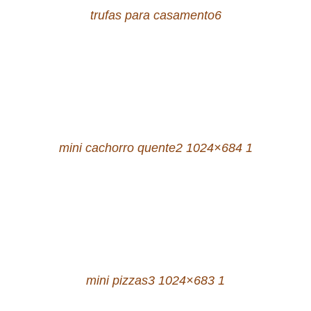
trufas para casamento6
mini cachorro quente2 1024×684 1
mini pizzas3 1024×683 1