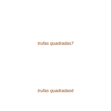
trufas quadradas7
trufas quadradas6