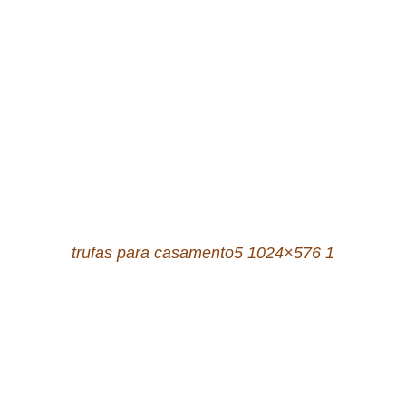
trufas para casamento5 1024×576 1