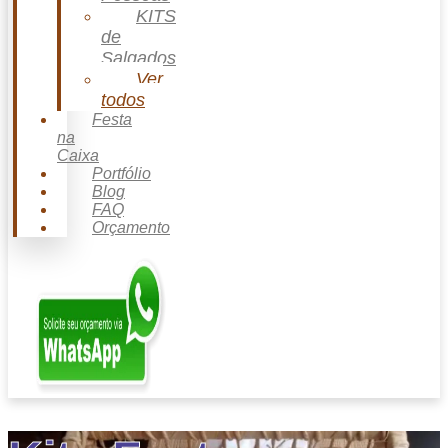
KITS
de
Salgados
Ver
todos
Festa
na
Caixa
Portfólio
Blog
FAQ
Orçamento