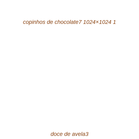
copinhos de chocolate7 1024×1024 1
doce de avela3