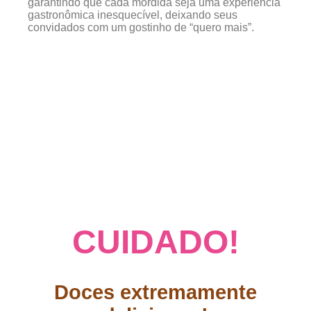
garantindo que cada mordida seja uma experiência
gastronômica inesquecível, deixando seus
convidados com um gostinho de “quero mais”.
CUIDADO!
Doces extremamente