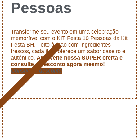
Pessoas
Transforme seu evento em uma celebração
memorável com o KIT Festa 10 Pessoas da Kit
Festa BH. Feito à mão com ingredientes
frescos, cada item oferece um sabor caseiro e
autêntico.
Aproveite nossa SUPER oferta e
consulte o desconto agora mesmo!
Consulte o desconto