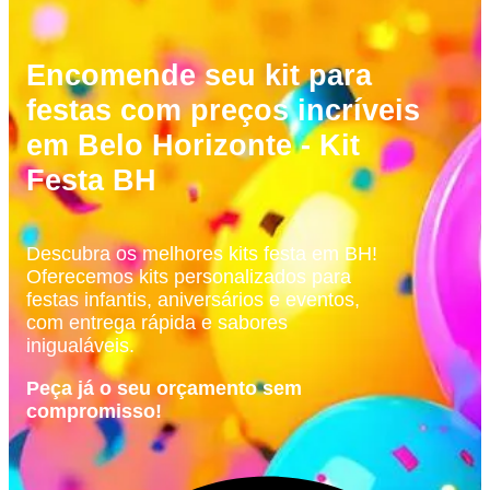
Encomende seu kit para
festas com preços incríveis
em Belo Horizonte - Kit
Festa BH
Descubra os melhores kits festa em BH!
Oferecemos kits personalizados para
festas infantis, aniversários e eventos,
com entrega rápida e sabores
inigualáveis.
Peça já o seu orçamento sem
compromisso!