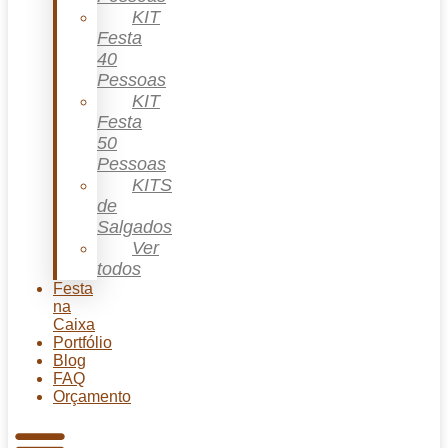
KIT
Festa
40
Pessoas
KIT
Festa
50
Pessoas
KITS
de
Salgados
Ver
todos
Festa
na
Caixa
Portfólio
Blog
FAQ
Orçamento