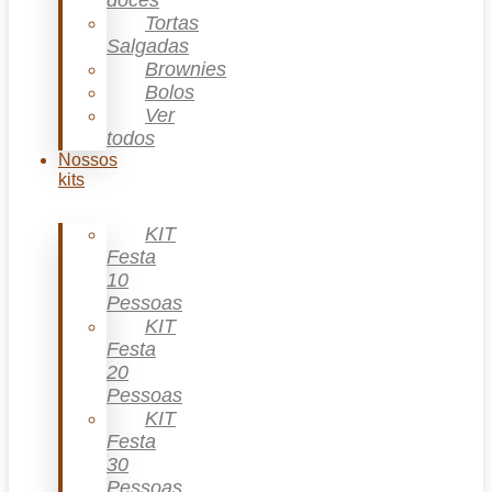
doces
Tortas
Salgadas
Brownies
Bolos
Ver
todos
Nossos
kits
KIT
Festa
10
Pessoas
KIT
Festa
20
Pessoas
KIT
Festa
30
Pessoas