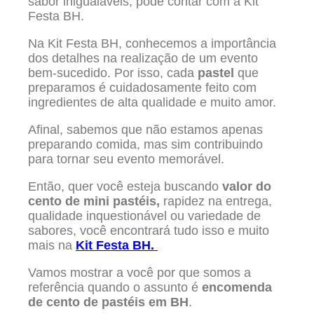
sabor inigualáveis, pode contar com a Kit
Festa BH.
Na Kit Festa BH, conhecemos a importância
dos detalhes na realização de um evento
bem-sucedido. Por isso, cada
pastel
que
preparamos é cuidadosamente feito com
ingredientes de alta qualidade e muito amor.
Afinal, sabemos que não estamos apenas
preparando comida, mas sim contribuindo
para tornar seu evento memorável.
Então, quer você esteja buscando
valor do
cento de mini pastéis,
rapidez na entrega,
qualidade inquestionável ou variedade de
sabores, você encontrará tudo isso e muito
mais na
Kit Festa BH.
Vamos mostrar a você por que somos a
referência quando o assunto é
encomenda
de cento de pastéis em BH
.