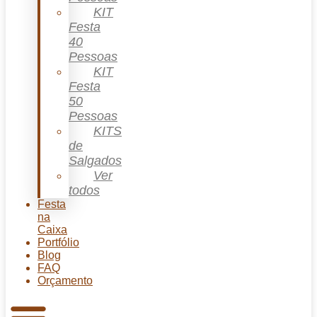
KIT
Festa
40
Pessoas
KIT
Festa
50
Pessoas
KITS
de
Salgados
Ver
todos
Festa
na
Caixa
Portfólio
Blog
FAQ
Orçamento