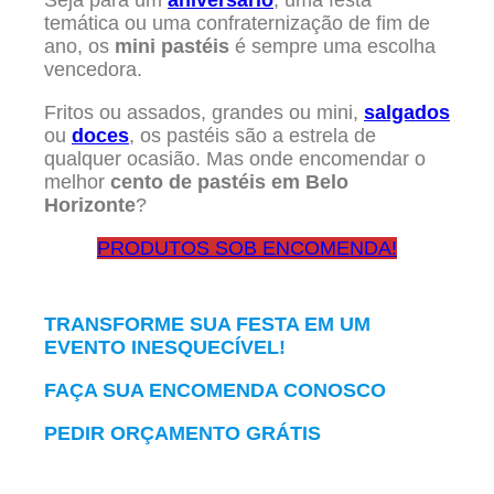
Seja para um
aniversário
, uma festa
temática ou uma confraternização de fim de
ano, os
mini pastéis
é sempre uma escolha
vencedora.
Fritos ou assados, grandes ou mini,
salgados
ou
doces
, os pastéis são a estrela de
qualquer ocasião. Mas onde encomendar o
melhor
cento de pastéis em Belo
Horizonte
?
PRODUTOS SOB ENCOMENDA!
TRANSFORME SUA FESTA EM UM
EVENTO INESQUECÍVEL!
FAÇA SUA ENCOMENDA CONOSCO
PEDIR ORÇAMENTO GRÁTIS