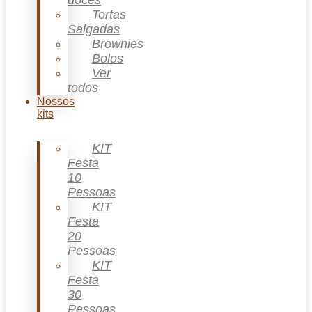
doces
Tortas
Salgadas
Brownies
Bolos
Ver
todos
Nossos
kits
KIT
Festa
10
Pessoas
KIT
Festa
20
Pessoas
KIT
Festa
30
Pessoas