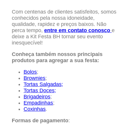
Com centenas de clientes satisfeitos, somos
conhecidos pela nossa idoneidade,
qualidade, rapidez e preços baixos. Não
perca tempo,
entre em contato conosco
e
deixe a Kit Festa BH tornar seu evento
inesquecível!
Conheça também nossos principais
produtos para agregar a sua festa:
Bolos
;
Brownies
;
Tortas Salgadas;
Tortas Doces;
Brigadeiros
;
Empadinhas
;
Coxinhas
.
Formas de pagamento
: