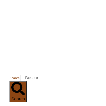
Search
Search