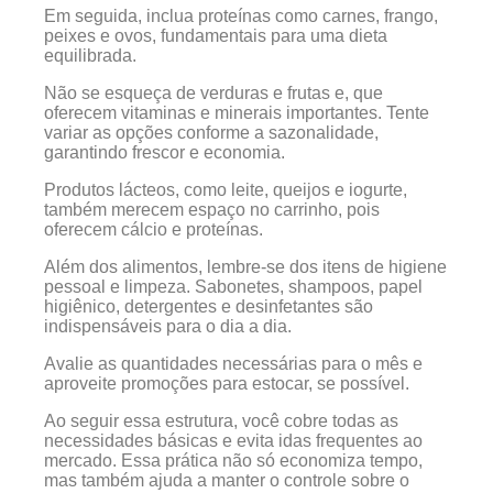
Em seguida, inclua proteínas como carnes, frango,
peixes e ovos, fundamentais para uma dieta
equilibrada.
Não se esqueça de verduras e frutas e, que
oferecem vitaminas e minerais importantes. Tente
variar as opções conforme a sazonalidade,
garantindo frescor e economia.
Produtos lácteos, como leite, queijos e iogurte,
também merecem espaço no carrinho, pois
oferecem cálcio e proteínas.
Além dos alimentos, lembre-se dos itens de higiene
pessoal e limpeza. Sabonetes, shampoos, papel
higiênico, detergentes e desinfetantes são
indispensáveis para o dia a dia.
Avalie as quantidades necessárias para o mês e
aproveite promoções para estocar, se possível.
Ao seguir essa estrutura, você cobre todas as
necessidades básicas e evita idas frequentes ao
mercado. Essa prática não só economiza tempo,
mas também ajuda a manter o controle sobre o