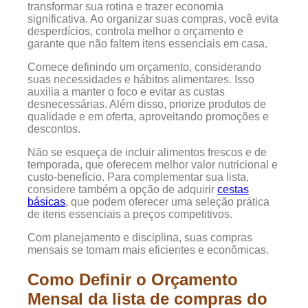
transformar sua rotina e trazer economia
significativa. Ao organizar suas compras, você evita
desperdícios, controla melhor o orçamento e
garante que não faltem itens essenciais em casa.
Comece definindo um orçamento, considerando
suas necessidades e hábitos alimentares. Isso
auxilia a manter o foco e evitar as custas
desnecessárias. Além disso, priorize produtos de
qualidade e em oferta, aproveitando promoções e
descontos.
Não se esqueça de incluir alimentos frescos e de
temporada, que oferecem melhor valor nutricional e
custo-benefício. Para complementar sua lista,
considere também a opção de adquirir
cestas
básicas
, que podem oferecer uma seleção prática
de itens essenciais a preços competitivos.
Com planejamento e disciplina, suas compras
mensais se tornam mais eficientes e econômicas.
Como Definir o Orçamento
Mensal da lista de compras do