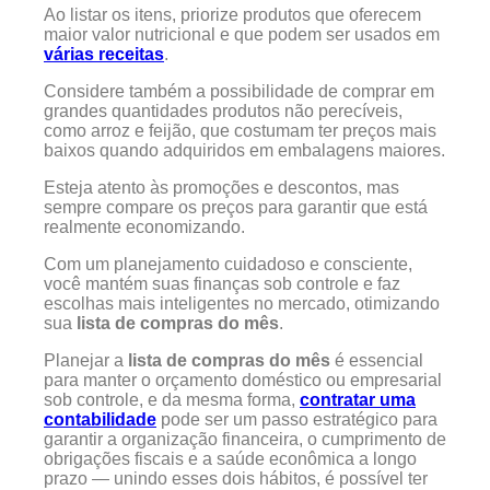
Ao listar os itens, priorize produtos que oferecem
maior valor nutricional e que podem ser usados em
várias receitas
.
Considere também a possibilidade de comprar em
grandes quantidades produtos não perecíveis,
como arroz e feijão, que costumam ter preços mais
baixos quando adquiridos em embalagens maiores.
Esteja atento às promoções e descontos, mas
sempre compare os preços para garantir que está
realmente economizando.
Com um planejamento cuidadoso e consciente,
você mantém suas finanças sob controle e faz
escolhas mais inteligentes no mercado, otimizando
sua
lista de compras do mês
.
Planejar a
lista de compras do mês
é essencial
para manter o orçamento doméstico ou empresarial
sob controle, e da mesma forma,
contratar uma
contabilidade
pode ser um passo estratégico para
garantir a organização financeira, o cumprimento de
obrigações fiscais e a saúde econômica a longo
prazo — unindo esses dois hábitos, é possível ter