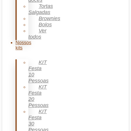
doces
Tortas
Salgadas
Brownies
Bolos
Ver
todos
Nossos
kits
KIT
Festa
10
Pessoas
KIT
Festa
20
Pessoas
KIT
Festa
30
Pessoas