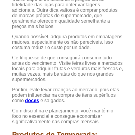
fidelidade das lojas para obter vantagens
adicionais. Outra dica valiosa é comprar produtos
de marcas próprias do supermercado, que
geralmente oferecem qualidade semelhante a
preços mais baixos.
Quando possível, adquira produtos em embalagens
maiores, especialmente os não perecíveis. Isso
costuma reduzir o custo por unidade.
Certifique-se de que conseguirá consumir tudo
antes do vencimento. Visite feiras livres e mercados
locais para adquirir frutas e verduras mais frescas e,
muitas vezes, mais baratas do que nos grandes
supermercados.
Por fim, evite levar crianças ao mercado, pois elas
podem influenciar na compra de itens supérfluos
como
doces
e salgados.
Com disciplina e planejamento, você mantém o
foco no essencial e consegue economizar
significativamente nas compras mensais.
Produtos de Temporada: