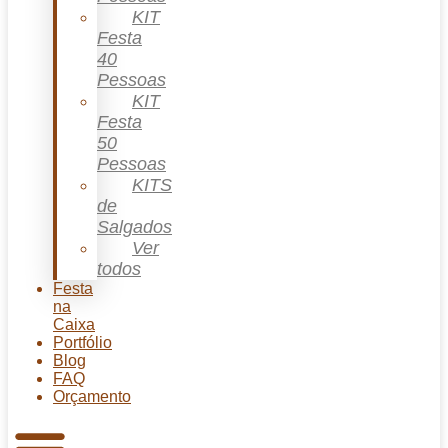
KIT
Festa
40
Pessoas
KIT
Festa
50
Pessoas
KITS
de
Salgados
Ver
todos
Festa
na
Caixa
Portfólio
Blog
FAQ
Orçamento