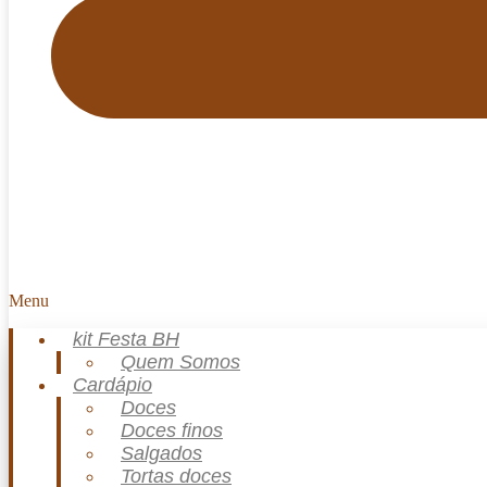
Menu
kit Festa BH
Quem Somos
Cardápio
Doces
Doces finos
Salgados
Tortas doces