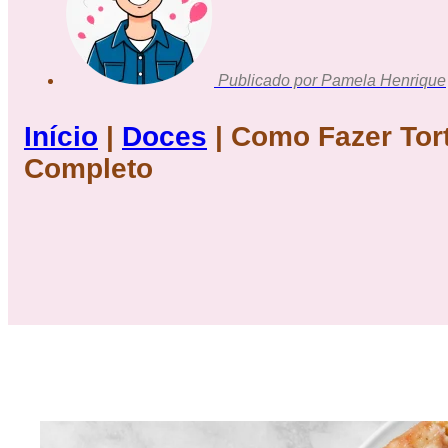
Publicado por
Pamela Henrique
Início
|
Doces
|
Como Fazer Tort
Completo