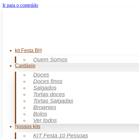
Ir para o conteúdo
kit Festa BH
Quem Somos
Cardápio
Doces
Doces finos
Salgados
Tortas doces
Tortas Salgadas
Brownies
Bolos
Ver todos
Nossos kits
KIT Festa 10 Pessoas