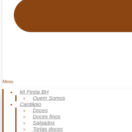
Menu
kit Festa BH
Quem Somos
Cardápio
Doces
Doces finos
Salgados
Tortas doces