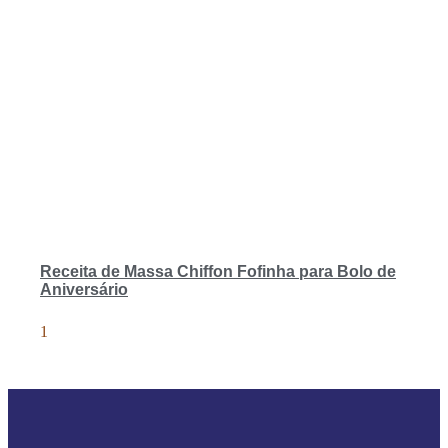
Receita de Massa Chiffon Fofinha para Bolo de
Aniversário