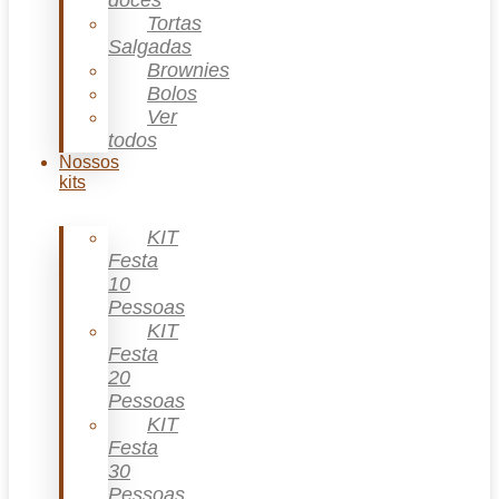
doces
Tortas
Salgadas
Brownies
Bolos
Ver
todos
Nossos
kits
KIT
Festa
10
Pessoas
KIT
Festa
20
Pessoas
KIT
Festa
30
Pessoas