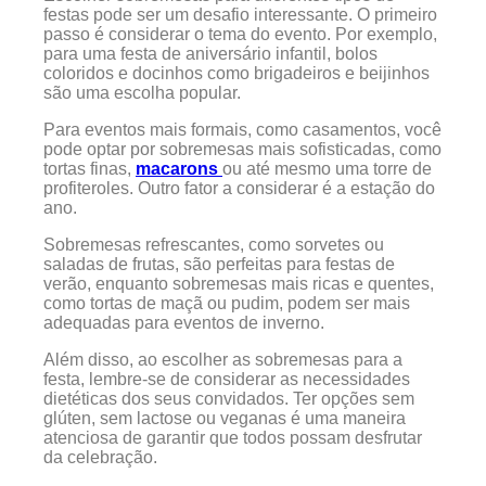
festas pode ser um desafio interessante. O primeiro
passo é considerar o tema do evento. Por exemplo,
para uma festa de aniversário infantil, bolos
coloridos e docinhos como brigadeiros e beijinhos
são uma escolha popular.
Para eventos mais formais, como casamentos, você
pode optar por sobremesas mais sofisticadas, como
tortas finas,
macarons
ou até mesmo uma torre de
profiteroles. Outro fator a considerar é a estação do
ano.
Sobremesas refrescantes, como sorvetes ou
saladas de frutas, são perfeitas para festas de
verão, enquanto sobremesas mais ricas e quentes,
como tortas de maçã ou pudim, podem ser mais
adequadas para eventos de inverno.
Além disso, ao escolher as sobremesas para a
festa, lembre-se de considerar as necessidades
dietéticas dos seus convidados. Ter opções sem
glúten, sem lactose ou veganas é uma maneira
atenciosa de garantir que todos possam desfrutar
da celebração.