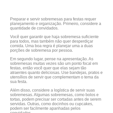
Preparar e servir sobremesas para festas requer
planejamento e organização. Primeiro, considere a
quantidade de convidados.
Você quer garantir que haja sobremesa suficiente
para todos, mas também não quer desperdiçar
comida. Uma boa regra é planejar uma a duas
porções de sobremesa por pessoa.
Em segundo lugar, pense na apresentação. As
sobremesas muitas vezes são um ponto focal em
festas, então você quer que elas sejam tão
atraentes quanto deliciosas. Use bandejas, pratos e
utensílios de servir que complementam o tema da
sua festa.
Além disso, considere a logística de servir suas
sobremesas. Algumas sobremesas, como bolos e
tortas, podem precisar ser cortadas antes de serem
servidas. Outras, como docinhos ou cupcakes,
podem ser facilmente apanhadas pelos
convidados.