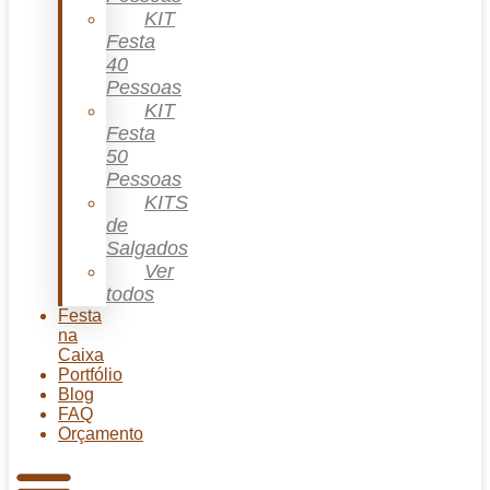
KIT
Festa
40
Pessoas
KIT
Festa
50
Pessoas
KITS
de
Salgados
Ver
todos
Festa
na
Caixa
Portfólio
Blog
FAQ
Orçamento