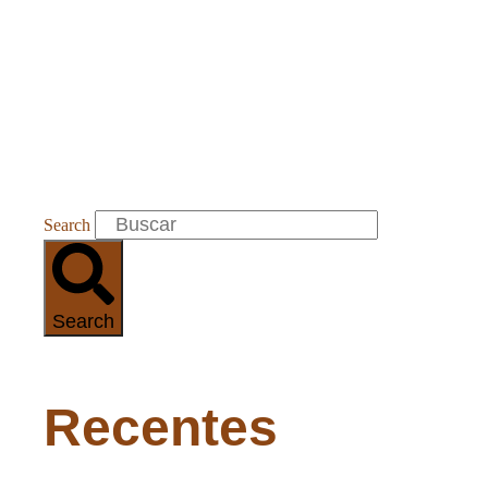
Search
Search
Recentes