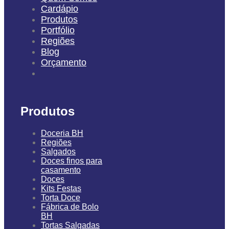
Cardápio
Produtos
Portfólio
Regiões
Blog
Orçamento
Produtos
Doceria BH
Regiões
Salgados
Doces finos para
casamento
Doces
Kits Festas
Torta Doce
Fábrica de Bolo
BH
Tortas Salgadas