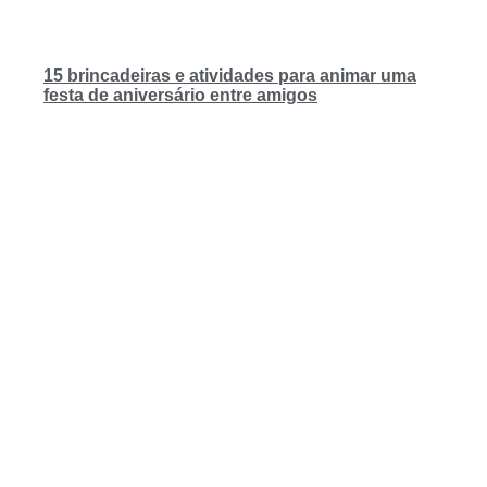
15 brincadeiras e atividades para animar uma
festa de aniversário entre amigos