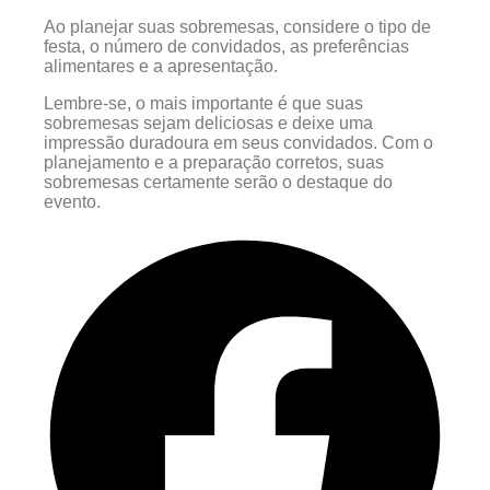
Ao planejar suas sobremesas, considere o tipo de
festa, o número de convidados, as preferências
alimentares e a apresentação.
Lembre-se, o mais importante é que suas
sobremesas sejam deliciosas e deixe uma
impressão duradoura em seus convidados. Com o
planejamento e a preparação corretos, suas
sobremesas certamente serão o destaque do
evento.