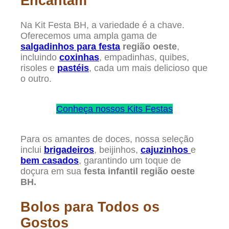
Encantam
Na Kit Festa BH, a variedade é a chave.
Oferecemos uma ampla gama de
salgadinhos para festa
região oeste
,
incluindo
coxinhas
, empadinhas, quibes,
risoles e
pastéis
, cada um mais delicioso que
o outro.
Conheça nossos Kits Festas
Para os amantes de doces, nossa seleção
inclui
brigadeiros
, beijinhos,
cajuzinhos
e
bem casados
, garantindo um toque de
doçura em sua
festa infantil região oeste
BH.
Bolos para Todos os
Gostos