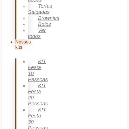
doces
Tortas
Salgadas
Brownies
Bolos
Ver
todos
Nossos
kits
KIT
Festa
10
Pessoas
KIT
Festa
20
Pessoas
KIT
Festa
30
Pessoas