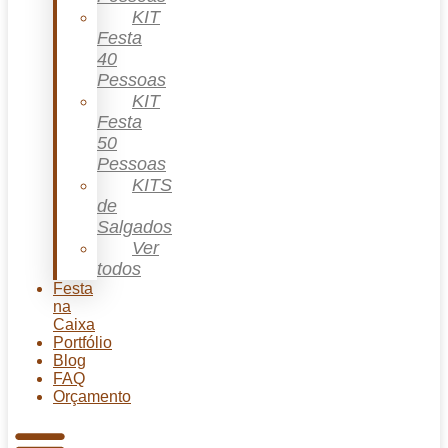
KIT
Festa
40
Pessoas
KIT
Festa
50
Pessoas
KITS
de
Salgados
Ver
todos
Festa
na
Caixa
Portfólio
Blog
FAQ
Orçamento