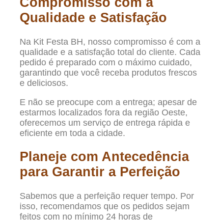
Compromisso com a
Qualidade e Satisfação
Na Kit Festa BH, nosso compromisso é com a
qualidade e a satisfação total do cliente. Cada
pedido é preparado com o máximo cuidado,
garantindo que você receba produtos frescos
e deliciosos.
E não se preocupe com a entrega; apesar de
estarmos localizados fora da região Oeste,
oferecemos um serviço de entrega rápida e
eficiente em toda a cidade.
Planeje com Antecedência
para Garantir a Perfeição
Sabemos que a perfeição requer tempo. Por
isso, recomendamos que os pedidos sejam
feitos com no mínimo 24 horas de