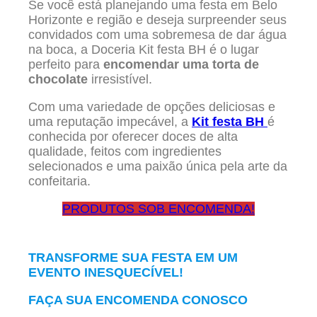
Se você está planejando uma festa em Belo
Horizonte e região e deseja surpreender seus
convidados com uma sobremesa de dar água
na boca, a Doceria Kit festa BH é o lugar
perfeito para
encomendar uma torta de
chocolate
irresistível.
Com uma variedade de opções deliciosas e
uma reputação impecável, a
Kit festa BH
é
conhecida por oferecer doces de alta
qualidade, feitos com ingredientes
selecionados e uma paixão única pela arte da
confeitaria.
PRODUTOS SOB ENCOMENDA!
TRANSFORME SUA FESTA EM UM
EVENTO INESQUECÍVEL!
FAÇA SUA ENCOMENDA CONOSCO