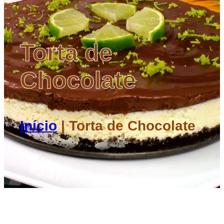
Torta de
Chocolate
Início
|
Torta de Chocolate