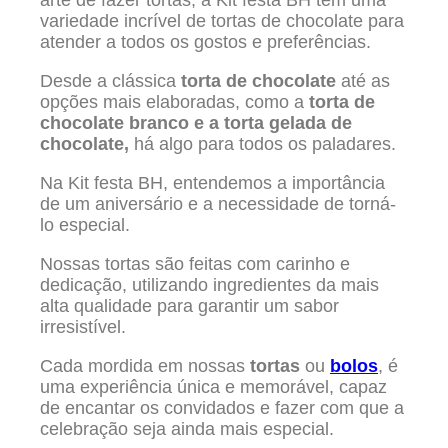
arte de fazer tortas, a Kit festa BH tem uma
variedade incrível de tortas de chocolate para
atender a todos os gostos e preferências.
Desde a clássica
torta de chocolate
até as
opções mais elaboradas, como a
torta de
chocolate branco e a torta gelada de
chocolate,
há algo para todos os paladares.
Na Kit festa BH, entendemos a importância
de um aniversário e a necessidade de torná-
lo especial.
Nossas tortas são feitas com carinho e
dedicação, utilizando ingredientes da mais
alta qualidade para garantir um sabor
irresistível.
Cada mordida em nossas
tortas
ou
bolos
, é
uma experiência única e memorável, capaz
de encantar os convidados e fazer com que a
celebração seja ainda mais especial.