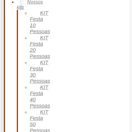
Nossos
kits
KIT
Festa
10
Pessoas
KIT
Festa
20
Pessoas
KIT
Festa
30
Pessoas
KIT
Festa
40
Pessoas
KIT
Festa
50
Pessoas