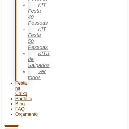
KIT
Festa
40
Pessoas
KIT
Festa
50
Pessoas
KITS
de
Salgados
Ver
todos
Festa
na
Caixa
Portfólio
Blog
FAQ
Orçamento