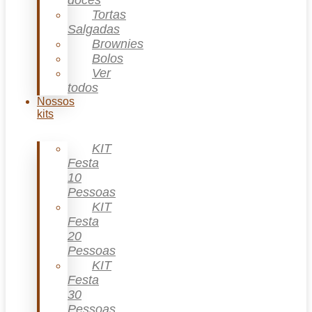
doces
Tortas
Salgadas
Brownies
Bolos
Ver
todos
Nossos
kits
KIT
Festa
10
Pessoas
KIT
Festa
20
Pessoas
KIT
Festa
30
Pessoas