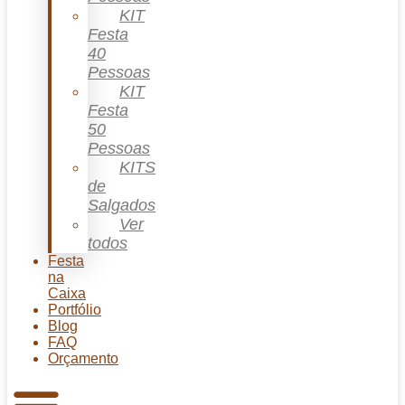
KIT
Festa
40
Pessoas
KIT
Festa
50
Pessoas
KITS
de
Salgados
Ver
todos
Festa
na
Caixa
Portfólio
Blog
FAQ
Orçamento