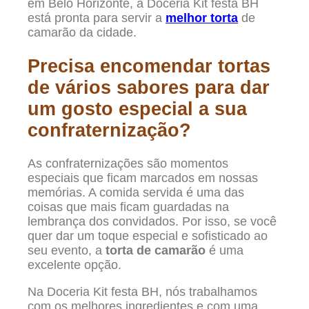
em Belo Horizonte, a Doceria Kit festa BH
está pronta para servir a
melhor torta
de
camarão da cidade.
Precisa encomendar tortas
de vários sabores para dar
um gosto especial a sua
confraternização?
As confraternizações são momentos
especiais que ficam marcados em nossas
memórias. A comida servida é uma das
coisas que mais ficam guardadas na
lembrança dos convidados. Por isso, se você
quer dar um toque especial e sofisticado ao
seu evento, a
torta de camarão
é uma
excelente opção.
Na Doceria Kit festa BH, nós trabalhamos
com os melhores ingredientes e com uma