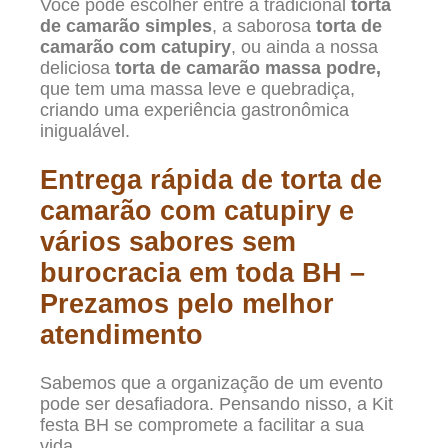
Você pode escolher entre a tradicional
torta
de camarão simples
, a saborosa
torta de
camarão com catupiry
, ou ainda a nossa
deliciosa
torta de camarão massa podre,
que tem uma massa leve e quebradiça,
criando uma experiência gastronômica
inigualável.
Entrega rápida de torta de
camarão com catupiry e
vários sabores sem
burocracia em toda BH –
Prezamos pelo melhor
atendimento
Sabemos que a organização de um evento
pode ser desafiadora. Pensando nisso, a Kit
festa BH se compromete a facilitar a sua
vida.