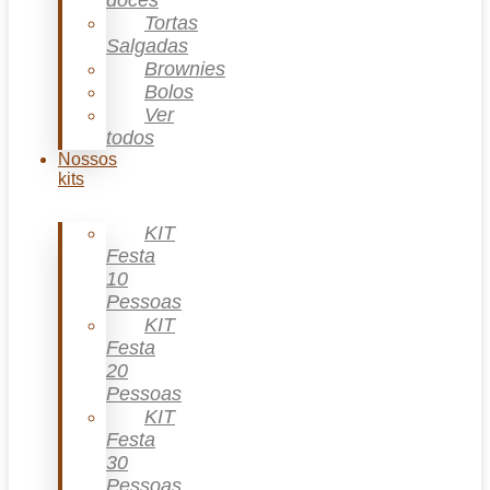
doces
Tortas
Salgadas
Brownies
Bolos
Ver
todos
Nossos
kits
KIT
Festa
10
Pessoas
KIT
Festa
20
Pessoas
KIT
Festa
30
Pessoas