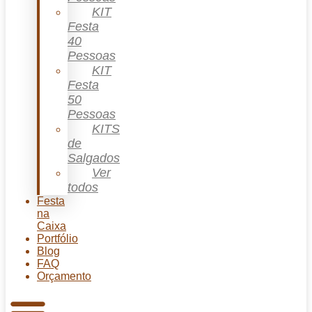
KIT
Festa
40
Pessoas
KIT
Festa
50
Pessoas
KITS
de
Salgados
Ver
todos
Festa
na
Caixa
Portfólio
Blog
FAQ
Orçamento