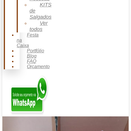
KITS
de
Salgados
Ver
todos
Festa
na
Caixa
Portfólio
Blog
FAQ
Orçamento