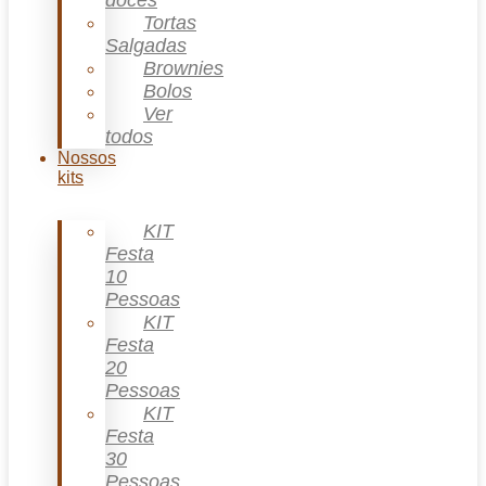
doces
Tortas
Salgadas
Brownies
Bolos
Ver
todos
Nossos
kits
KIT
Festa
10
Pessoas
KIT
Festa
20
Pessoas
KIT
Festa
30
Pessoas