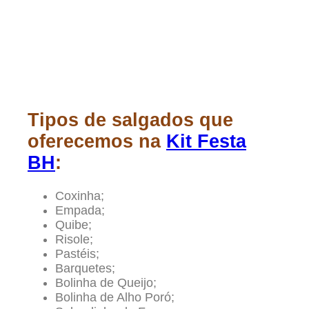
Tipos de salgados que
oferecemos na
Kit Festa
BH
:
Coxinha;
Empada;
Quibe;
Risole;
Pastéis;
Barquetes;
Bolinha de Queijo;
Bolinha de Alho Poró;