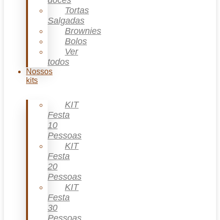
doces
Tortas
Salgadas
Brownies
Bolos
Ver
todos
Nossos
kits
KIT
Festa
10
Pessoas
KIT
Festa
20
Pessoas
KIT
Festa
30
Pessoas