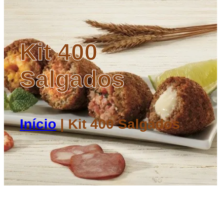
Kit 400
Salgados
Início
|
Kit 400 Salgados