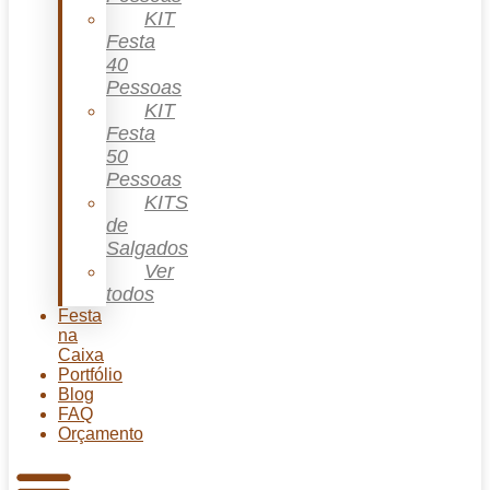
KIT
Festa
40
Pessoas
KIT
Festa
50
Pessoas
KITS
de
Salgados
Ver
todos
Festa
na
Caixa
Portfólio
Blog
FAQ
Orçamento