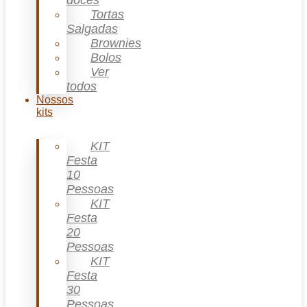
doces
Tortas
Salgadas
Brownies
Bolos
Ver
todos
Nossos
kits
KIT
Festa
10
Pessoas
KIT
Festa
20
Pessoas
KIT
Festa
30
Pessoas