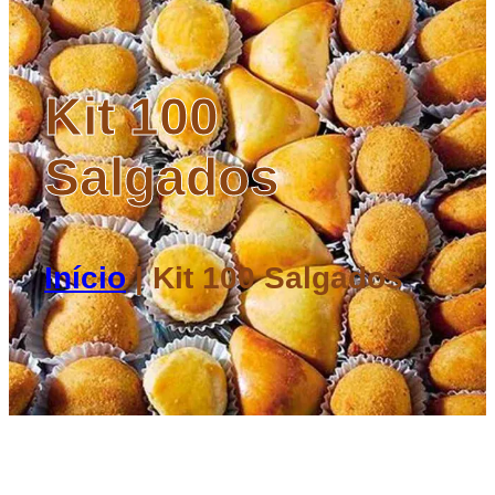
Kit 100
Salgados
Início
|
Kit 100 Salgados