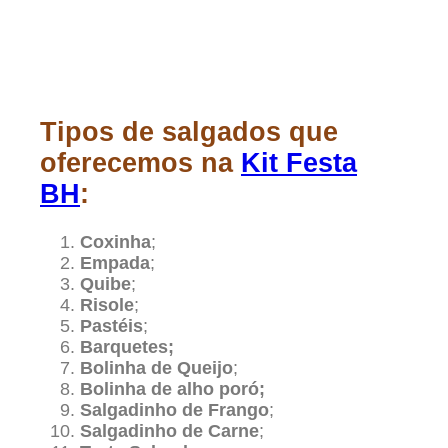
Tipos de salgados que
oferecemos na
Kit Festa
BH
:
Coxinha
;
Empada
;
Quibe
;
Risole
;
Pastéis
;
Barquetes;
Bolinha de Queijo
;
Bolinha de alho poró;
Salgadinho de Frango
;
Salgadinho de Carne
;