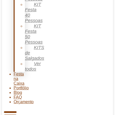
KIT
Festa
40
Pessoas
KIT
Festa
50
Pessoas
KITS
de
Salgados
Ver
todos
Festa
na
Caixa
Portfólio
Blog
FAQ
Orçamento