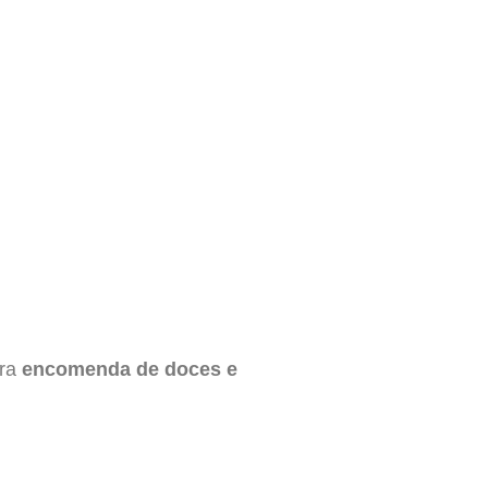
ara
encomenda de doces e