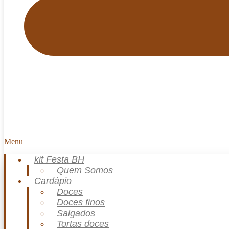
Menu
kit Festa BH
Quem Somos
Cardápio
Doces
Doces finos
Salgados
Tortas doces