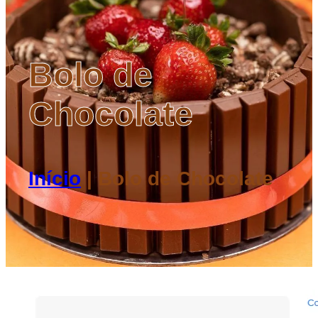
Bolo de
Chocolate
Início
|
Bolo de Chocolate