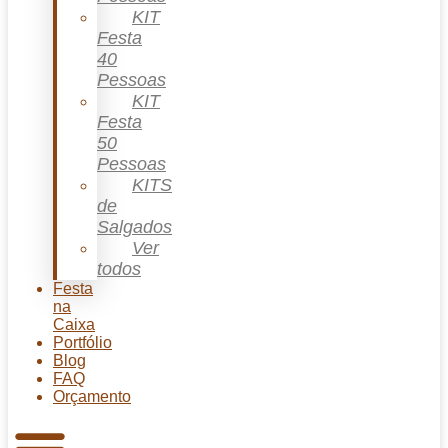
KIT
Festa
40
Pessoas
KIT
Festa
50
Pessoas
KITS
de
Salgados
Ver
todos
Festa
na
Caixa
Portfólio
Blog
FAQ
Orçamento