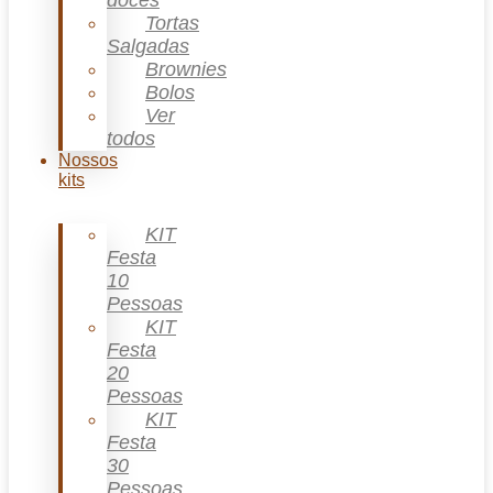
doces
Tortas
Salgadas
Brownies
Bolos
Ver
todos
Nossos
kits
KIT
Festa
10
Pessoas
KIT
Festa
20
Pessoas
KIT
Festa
30
Pessoas